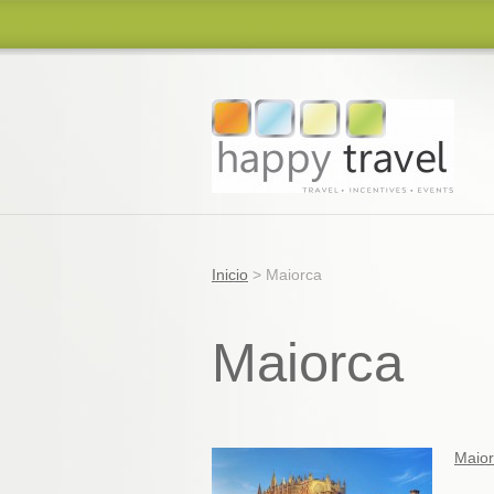
Inicio
>
Maiorca
Maiorca
Maior