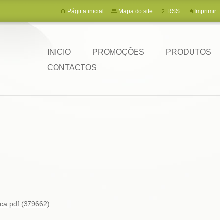
Página inicial
Mapa do site
RSS
Imprimir
INICIO
PROMOÇÕES
PRODUTOS
CONTACTOS
ca.pdf (379662)