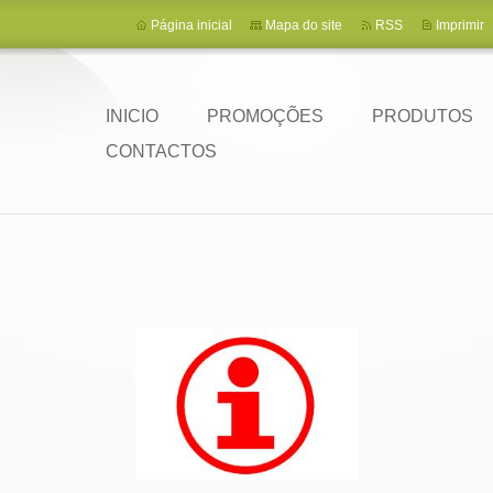
Página inicial
Mapa do site
RSS
Imprimir
INICIO
PROMOÇÕES
PRODUTOS
CONTACTOS