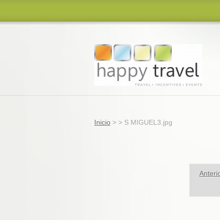
Inicio
>
>
S MIGUEL3.jpg
Anteri