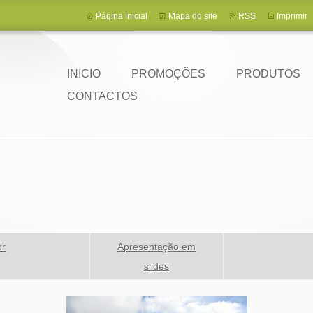
Página inicial
Mapa do site
RSS
Imprimir
INICIO
PROMOÇÕES
PRODUTOS
CONTACTOS
or
Apresentação em
slides