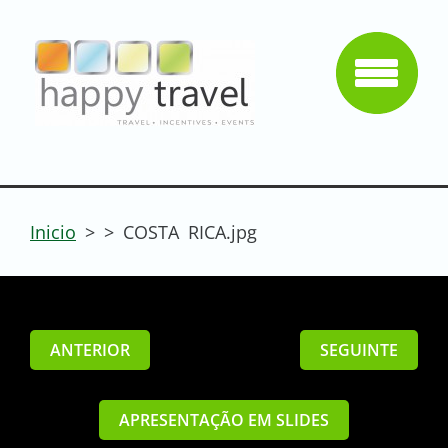
Inicio
>
>
COSTA RICA.jpg
ANTERIOR
SEGUINTE
APRESENTAÇÃO EM SLIDES