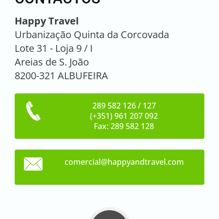
Happy Travel
Urbanização Quinta da Corcovada
Lote 31 - Loja 9 / I
Areias de S. João
8200-321 ALBUFEIRA
289 582 126 / 127
(+351) 961 207 092
Fax: 289 582 128
comercia
l@happya
ndtravel
.com